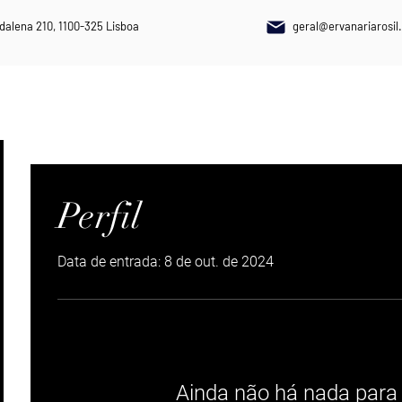
dalena 210, 1100-325 Lisboa
geral@ervanariarosil.
NAIS
PLANTAS MEDICINAIS
SUPLEMENTOS ALIMENTARES
Perfil
Data de entrada: 8 de out. de 2024
Ainda não há nada para