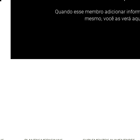
Quando esse membro adicionar inform
mesmo, você as verá aqu