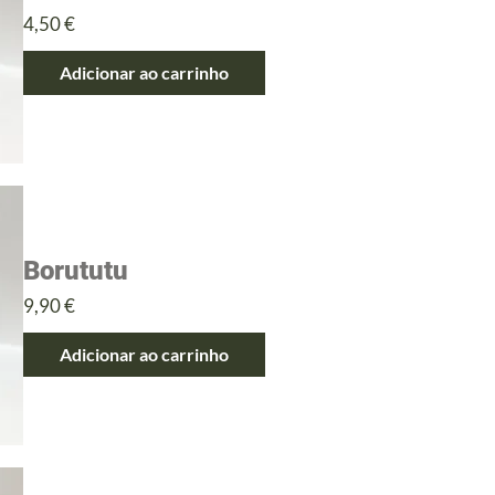
Preço
4,50 €
Adicionar ao carrinho
Borututu
Preço
9,90 €
Adicionar ao carrinho