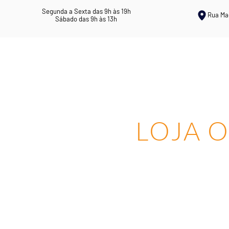
Segunda a Sexta das 9h às 19h
Rua Ma
Sábado das 9h às 13h
ERVANÁRIA ROSIL
CHÁS MEDICI
LOJA O