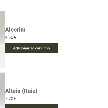
Alecrim
Preço
4,50 €
Adicionar ao carrinho
Alteia (Raiz)
Preço
7,70 €