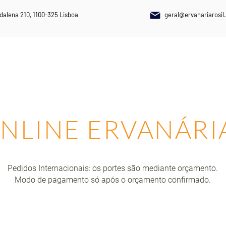
dalena 210, 1100-325 Lisboa
geral@ervanariarosil.
NAIS
PLANTAS MEDICINAIS
SUPLEMENTOS ALIMENTARES
NLINE ERVANÁRI
Pedidos Internacionais: os portes são mediante orçamento.
Modo de pagamento só após o orçamento confirmado.