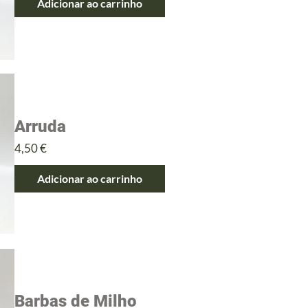
Adicionar ao carrinho
Arruda
Preço
4,50 €
Adicionar ao carrinho
Barbas de Milho