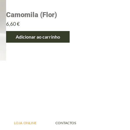
Camomila (Flor)
Preço
6,60 €
Adicionar ao carrinho
LOJA ONLINE
CONTACTOS