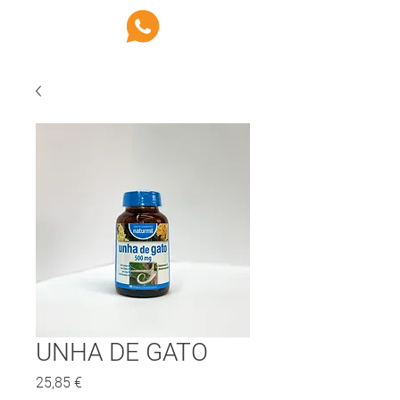
UNHA DE GATO
Preço
25,85 €