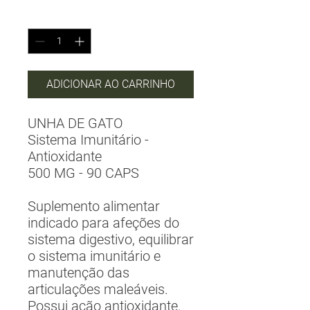
Quantidade
*
ADICIONAR AO CARRINHO
UNHA DE GATO
Sistema Imunitário -
Antioxidante
500 MG - 90 CAPS
Suplemento alimentar
indicado para afeções do
sistema digestivo, equilibrar
o sistema imunitário e
manutenção das
articulações maleáveis.
Possui ação antioxidante.