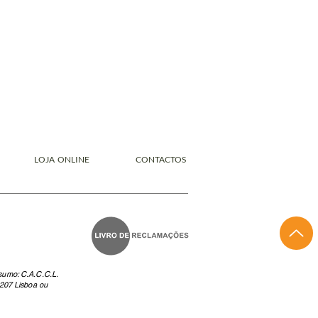
LOJA ONLINE
CONTACTOS
nsumo: C.A.C.C.L.
207 Lisboa ou