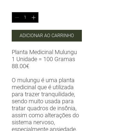
Quantidade
*
ADICIONAR AO CARRINHO
Planta Medicinal Mulungu
1 Unidade = 100 Gramas
88.00€
O mulungu é uma planta
medicinal que é utilizada
para trazer tranquilidade,
sendo muito usada para
tratar quadros de insônia,
assim como alterações do
sistema nervoso,
especialmente ansiedade,