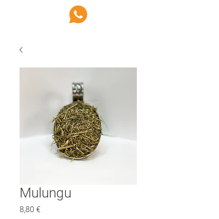
Mulungu
Preço
8,80 €