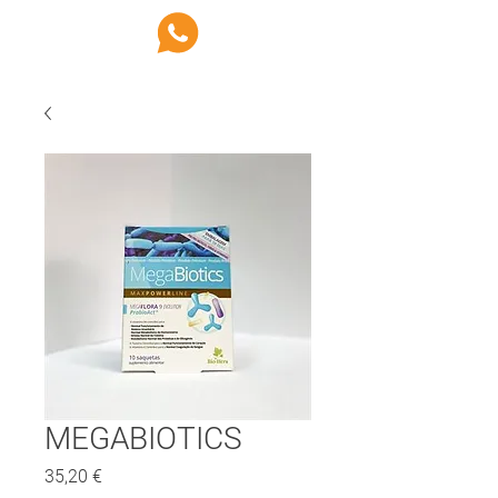
MEGABIOTICS
Preço
35,20 €