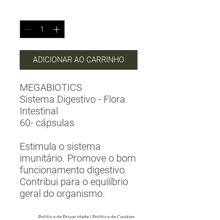
Quantidade
*
ADICIONAR AO CARRINHO
MEGABIOTICS
Sistema Digestivo - Flora
Intestinal
60- cápsulas
Estimula o sistema
imunitário. Promove o bom
funcionamento digestivo.
Contribui para o equilíbrio
geral do organismo.
Política de Privacidade
|
Política de Cookies