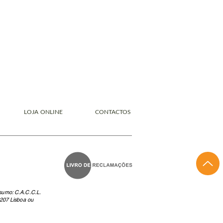
LOJA ONLINE
CONTACTOS
nsumo: C.A.C.C.L.
207 Lisboa ou