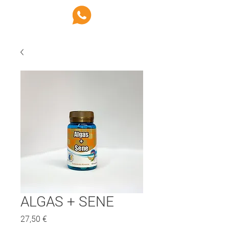
ALGAS + SENE
Preço
27,50 €