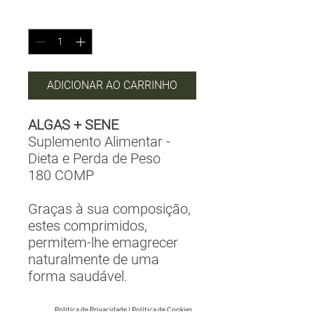
Quantidade
*
ADICIONAR AO CARRINHO
ALGAS + SENE
Suplemento Alimentar -
Dieta e Perda de Peso
180 COMP
Graças à sua composição,
estes comprimidos,
permitem-lhe emagrecer
naturalmente de uma
forma saudável.
Política de Privacidade
|
Política de Cookies