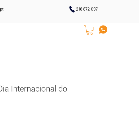
218 872 097
pt
LOJA ONLINE
CONTACTOS
a Internacional do