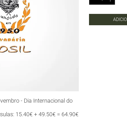
ADICI
embro - Dia Internacional do
sulas: 15.40€ + 49.50€ = 64.90€