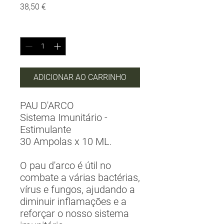
Preço
38,50 €
Quantidade
*
ADICIONAR AO CARRINHO
PAU D'ARCO
Sistema Imunitário -
Estimulante
30 Ampolas x 10 ML.
O pau d'arco é útil no
combate a várias bactérias,
vírus e fungos, ajudando a
diminuir inflamações e a
reforçar o nosso sistema