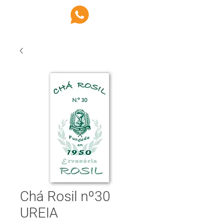
Chá Rosil nº30
UREIA