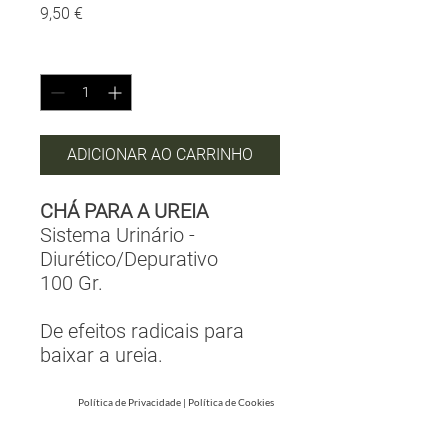
Preço
9,50 €
Quantidade
*
ADICIONAR AO CARRINHO
CHÁ PARA A UREIA
Sistema Urinário -
Diurético/Depurativo
100 Gr.
De efeitos radicais para
baixar a ureia.
Política de Privacidade
|
Política de Cookies