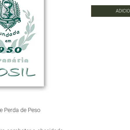
ADICI
 e Perda de Peso